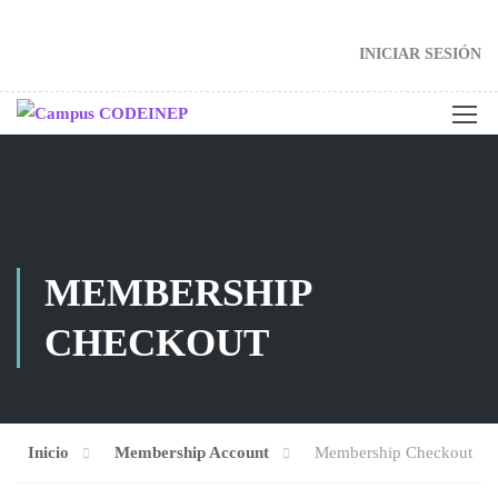
INICIAR SESIÓN
MEMBERSHIP
CHECKOUT
Inicio
Membership Account
Membership Checkout