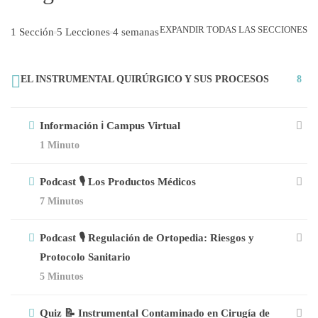
EXPANDIR TODAS LAS SECCIONES
1 Sección
5 Lecciones
4 semanas
EL INSTRUMENTAL QUIRÚRGICO Y SUS PROCESOS
8
Información ℹ️ Campus Virtual
1 Minuto
Podcast 🎙️ Los Productos Médicos
7 Minutos
Podcast 🎙️ Regulación de Ortopedia: Riesgos y
Protocolo Sanitario
5 Minutos
Quiz 📝 Instrumental Contaminado en Cirugía de